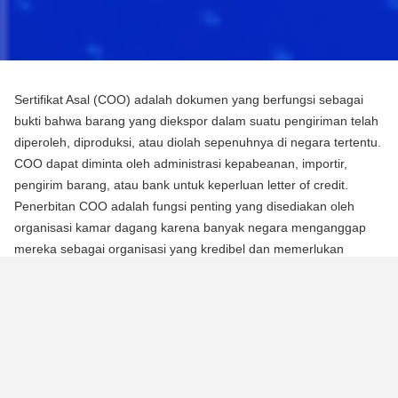
Sertifikat Asal (COO) adalah dokumen yang berfungsi sebagai
bukti bahwa barang yang diekspor dalam suatu pengiriman telah
diperoleh, diproduksi, atau diolah sepenuhnya di negara tertentu.
COO dapat diminta oleh administrasi kepabeanan, importir,
pengirim barang, atau bank untuk keperluan letter of credit.
Penerbitan COO adalah fungsi penting yang disediakan oleh
organisasi kamar dagang karena banyak negara menganggap
mereka sebagai organisasi yang kredibel dan memerlukan
mereka untuk mengotentikasi dokumen menggunakan segel atau
stempel mereka.
Ada dua jenis Sertifikat Asal (COO):
COO Preferensial
Jenis COO ini adalah persyaratan untuk memperoleh