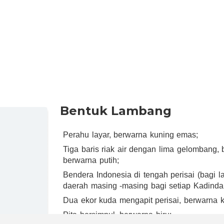
Bentuk Lambang
Perahu layar, berwarna kuning emas;
Tiga baris riak air dengan lima gelombang, 
berwarna putih;
Bendera Indonesia di tengah perisai (bagi 
daerah masing -masing bagi setiap Kadinda
Dua ekor kuda mengapit perisai, berwarna 
Pita bersimpul, berwarna biru;