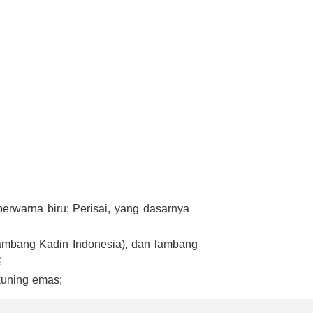
berwarna biru; Perisai, yang dasarnya
lambang Kadin Indonesia), dan lambang
;
kuning emas;