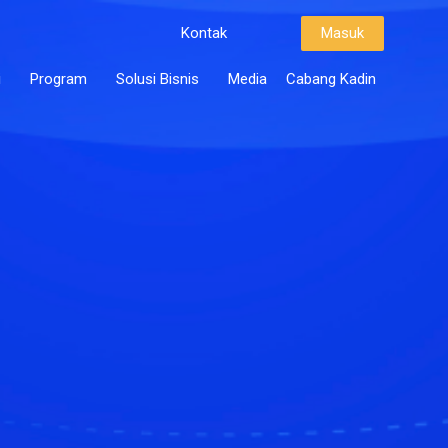
Kontak
Masuk
i
Program
Solusi Bisnis
Media
Cabang Kadin